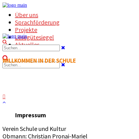
Über uns
Sprachförderung
Projekte
Lesegütesiegel
Aktuelles
WILLKOMMEN IN DER SCHULE
Impressum
Verein Schule und Kultur
Obmann: Christian Pronai-Mariel