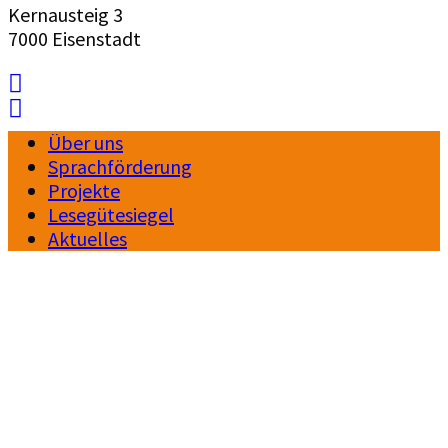
Kernausteig 3
7000 Eisenstadt
Über uns
Sprachförderung
Projekte
Lesegütesiegel
Aktuelles