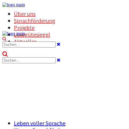
Über uns
Sprachförderung
Projekte
Lesegütesiegel
Aktuelles
Sprachförderung
Allgemein
Leben voller Sprache