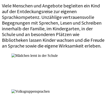
Viele Menschen und Angebote begleiten ein Kind
auf der Entdeckungsreise zur eigenen
Sprachkompetenz. Unzählige vertrauensvolle
Begegnungen mit Sprechen, Lesen und Schreiben
innerhalb der Familie, im Kindergarten, in der
Schule und an besonderen Plätzen wie
Bibliotheken lassen Kinder wachsen und die Freude
an Sprache sowie die eigene Wirksamkeit erleben.
Mehrsprachigkeit