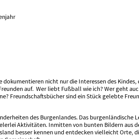
enjahr
e dokumentieren nicht nur die Interessen des Kindes,
eunden auf. Wer liebt Fußball wie ich? Wer geht auc
e? Freundschaftsbücher sind ein Stück gelebte Freu
onderheiten des Burgenlandes. Das
burgenländische 
vielerlei Aktivitäten. Inmitten von bunten Bildern au
esland besser kennen und entdecken vielleicht Orte, di