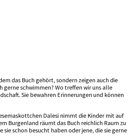
 dem das Buch gehört, sondern zeigen auch die
h gerne schwimmen? Wo treffen wir uns alle
ndschaft. Sie bewahren Erinnerungen und können
Lesemaskottchen
Dalesi
nimmt die Kinder mit auf
s dem Burgenland räumt das Buch reichlich Raum zu
e sie schon besucht haben oder jene, die sie gerne