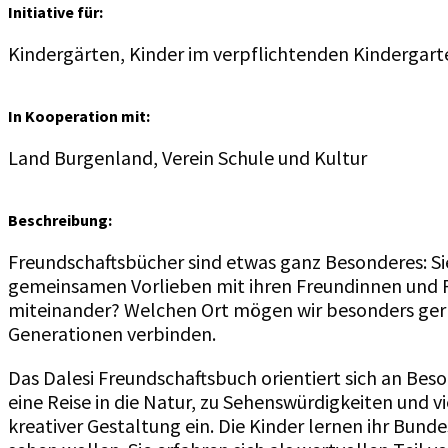
Initiative für:
Kindergärten,
Kinder
im verpflichtenden
Kindergart
In Kooperation mit:
Land Burgenland, Verein Schule und Kultur
Beschreibung:
Freundschaftsbücher sind etwas ganz Besonderes: Si
gemeinsamen Vorlieben mit ihren Freundinnen und Fr
miteinander? Welchen Ort mögen wir besonders gern
Generationen verbinden.
Das
Dalesi
Freundschaftsbuch orientiert sich an Bes
eine Reise in die Natur, zu Sehenswürdigkeiten und 
kreativer Gestaltung ein. Die Kinder lernen ihr Bund