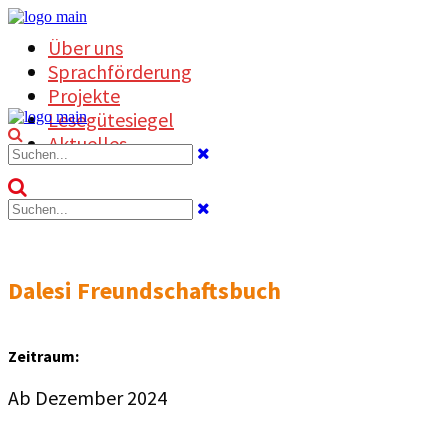
Über uns
Sprachförderung
Projekte
Lesegütesiegel
Aktuelles
Dalesi Freundschaftsbuch
Zeitraum:
Ab Dezember 2024