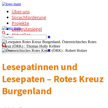
Über uns
Sprachförderung
Projekte
Lesegütesiegel
Aktuelles
Lesepatinnen und
Lesepaten – Rotes Kreuz
Burgenland